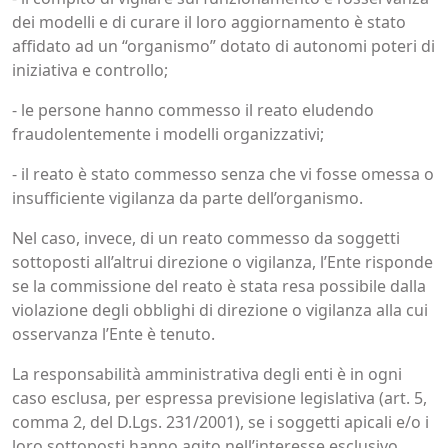
dei modelli e di curare il loro aggiornamento è stato
affidato ad un “organismo” dotato di autonomi poteri di
iniziativa e controllo;
- le persone hanno commesso il reato eludendo
fraudolentemente i modelli organizzativi;
- il reato è stato commesso senza che vi fosse omessa o
insufficiente vigilanza da parte dell’organismo.
Nel caso, invece, di un reato commesso da soggetti
sottoposti all’altrui direzione o vigilanza, l’Ente risponde
se la commissione del reato è stata resa possibile dalla
violazione degli obblighi di direzione o vigilanza alla cui
osservanza l’Ente è tenuto.
La responsabilità amministrativa degli enti è in ogni
caso esclusa, per espressa previsione legislativa (art. 5,
comma 2, del D.Lgs. 231/2001), se i soggetti apicali e/o i
loro sottoposti hanno agito nell’interesse esclusivo