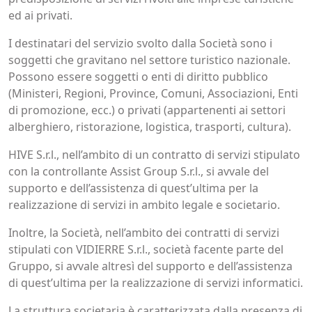
ed ai privati.
I destinatari del servizio svolto dalla Società sono i
soggetti che gravitano nel settore turistico nazionale.
Possono essere soggetti o enti di diritto pubblico
(Ministeri, Regioni, Province, Comuni, Associazioni, Enti
di promozione, ecc.) o privati (appartenenti ai settori
alberghiero, ristorazione, logistica, trasporti, cultura).
HIVE S.r.l., nell’ambito di un contratto di servizi stipulato
con la controllante Assist Group S.r.l., si avvale del
supporto e dell’assistenza di quest’ultima per la
realizzazione di servizi in ambito legale e societario.
Inoltre, la Società, nell’ambito dei contratti di servizi
stipulati con VIDIERRE S.r.l., società facente parte del
Gruppo, si avvale altresì del supporto e dell’assistenza
di quest’ultima per la realizzazione di servizi informatici.
La struttura societaria è caratterizzata dalla presenza di