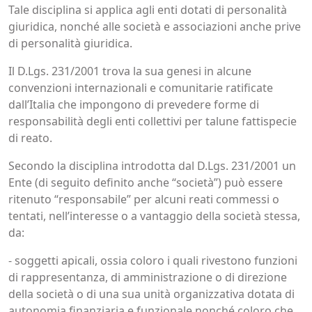
Tale disciplina si applica agli enti dotati di personalità
giuridica, nonché alle società e associazioni anche prive
di personalità giuridica.
Il D.Lgs. 231/2001 trova la sua genesi in alcune
convenzioni internazionali e comunitarie ratificate
dall’Italia che impongono di prevedere forme di
responsabilità degli enti collettivi per talune fattispecie
di reato.
Secondo la disciplina introdotta dal D.Lgs. 231/2001 un
Ente (di seguito definito anche “società”) può essere
ritenuto “responsabile” per alcuni reati commessi o
tentati, nell’interesse o a vantaggio della società stessa,
da:
- soggetti apicali, ossia coloro i quali rivestono funzioni
di rappresentanza, di amministrazione o di direzione
della società o di una sua unità organizzativa dotata di
autonomia finanziaria e funzionale nonché coloro che