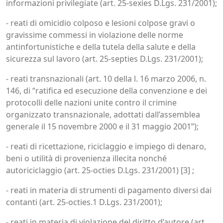
informazioni privilegiate (art. 25-sexies D.Lgs. 231/2001);
- reati di omicidio colposo e lesioni colpose gravi o
gravissime commessi in violazione delle norme
antinfortunistiche e della tutela della salute e della
sicurezza sul lavoro (art. 25-septies D.Lgs. 231/2001);
- reati transnazionali (art. 10 della l. 16 marzo 2006, n.
146, di “ratifica ed esecuzione della convenzione e dei
protocolli delle nazioni unite contro il crimine
organizzato transnazionale, adottati dall’assemblea
generale il 15 novembre 2000 e il 31 maggio 2001”);
- reati di ricettazione, riciclaggio e impiego di denaro,
beni o utilità di provenienza illecita nonché
autoriciclaggio (art. 25-octies D.Lgs. 231/2001) [3] ;
- reati in materia di strumenti di pagamento diversi dai
contanti (art. 25-octies.1 D.Lgs. 231/2001);
- reati in materia di violazione del diritto d’autore (art.