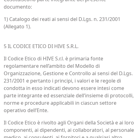
documento:
1) Catalogo dei reati ai sensi del D.Lgs. n. 231/2001
(Allegato 1).
5 IL CODICE ETICO DI HIVE S.R.L.
Il Codice Etico di HIVE S.r.l. è primaria fonte
regolamentare nell’ambito del Modello di
Organizzazione, Gestione e Controllo ai sensi del D.Lgs.
231/2001 e pertanto i principi, i valori e le regole di
condotta in esso indicati devono essere intesi come
parte integrante ed essenziale dell’insieme di protocolli,
norme e procedure applicabili in ciascun settore
operativo dell’Ente.
Il Codice Etico è rivolto agli Organi della Società e ai loro
componenti, ai dipendenti, ai collaboratori, al personale
medico, ai consulenti, ai fornitori e a qualsiasi altro