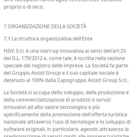
proprio o di terzi.
7 ORGANIZZAZIONE DELLA SOCIETÀ
7.1 La struttura organizzativa dell’Ente
HIVE S.r.l. è una start-up innovativa ai sensi dell'art.25
del D.L. 179/2012 e, come tale, è iscritta nella sezione
speciale del registro delle imprese. La Società fa parte
del Gruppo Assist Group e il suo capitale sociale è
detenuto al 100% dalla Capogruppo Assist Group S.r.l..
La Società si occupa dello sviluppo, della produzione e
della commercializzazione di prodotti o servizi
innovativi ad alto valore tecnologico e più
specificamente della promozione dell'offerta turistica
nazionale attraverso l'uso di tecnologie e lo sviluppo di
software originali, in particolare, agendo attraverso la
predisposizione di servizi rivolti alle imprese turistiche