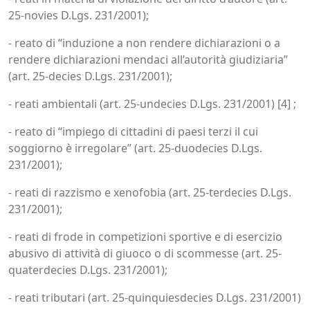
25-novies D.Lgs. 231/2001);
- reato di “induzione a non rendere dichiarazioni o a
rendere dichiarazioni mendaci all’autorità giudiziaria”
(art. 25-decies D.Lgs. 231/2001);
- reati ambientali (art. 25-undecies D.Lgs. 231/2001) [4] ;
- reato di “impiego di cittadini di paesi terzi il cui
soggiorno è irregolare” (art. 25-duodecies D.Lgs.
231/2001);
- reati di razzismo e xenofobia (art. 25-terdecies D.Lgs.
231/2001);
- reati di frode in competizioni sportive e di esercizio
abusivo di attività di giuoco o di scommesse (art. 25-
quaterdecies D.Lgs. 231/2001);
- reati tributari (art. 25-quinquiesdecies D.Lgs. 231/2001)