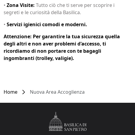
•
Zona Visite:
Tutto ciò che ti serve per scoprire i
segreti e le curiosità della Basilica.
•
Servizi igienici comodi e moderni.
Attenzione: Per garantire la tua sicurezza quella
degli altri e non aver problemi d'accesso, ti
ricordiamo di non portare con te bagagli
ingombranti (trolley, valigie).
Home
Nuova Area Accoglienza