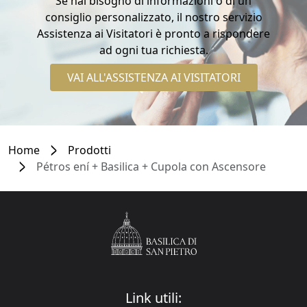
Se hai bisogno di informazioni o di un
consiglio personalizzato, il nostro servizio
Assistenza ai Visitatori è pronto a rispondere
ad ogni tua richiesta.
VAI ALL'ASSISTENZA AI VISITATORI
Home
Prodotti
Pétros ení + Basilica + Cupola con Ascensore
Link utili: