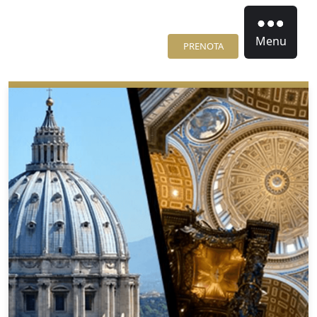
Menu
PRENOTA