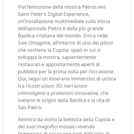
Vivi l’emozione della mostra Pétros ení:
Saint Peter’s Digital Experience,
un’installazione multimediale sulla storia
dell’apostolo Pietro e della più grande
Basilica cristiana del mondo. Entra nelle
Sale Ottagone, all’interno di uno dei piloni
che sostiene la Cupola: spazi in cui si
sviluppa la mostra, sapientemente
restaurati e appositamente aperti al
pubblico per la prima volta per l’occasione.
Qui, segui un itinerario immersivo di un’ora
tra ricostruzioni 3D, narrazioni
coinvolgenti e proiezioni innovative, che
svelano le origini della Basilica e la vita di
San Pietro.
Ammira da vicino la bellezza della Cupola e
dei suoi magnifici mosaici vivendo
l’emozione di osservare ogni dettaglio di