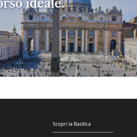
orso ideale.
Scopri la Basilica