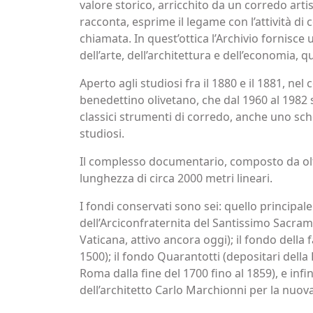
valore storico, arricchito da un corredo arti
racconta, esprime il legame con l’attività di
chiamata. In quest’ottica l’Archivio fornisce 
dell’arte, dell’architettura e dell’economia, 
Aperto agli studiosi fra il 1880 e il 1881, ne
benedettino olivetano, che dal 1960 al 1982 
classici strumenti di corredo, anche uno sch
studiosi.
Il complesso documentario, composto da oltre
lunghezza di circa 2000 metri lineari.
I fondi conservati sono sei: quello principale 
dell’Arciconfraternita del Santissimo Sacrame
Vaticana, attivo ancora oggi); il fondo della 
1500); il fondo Quarantotti (depositari della F
Roma dalla fine del 1700 fino al 1859), e in
dell’architetto Carlo Marchionni per la nuova