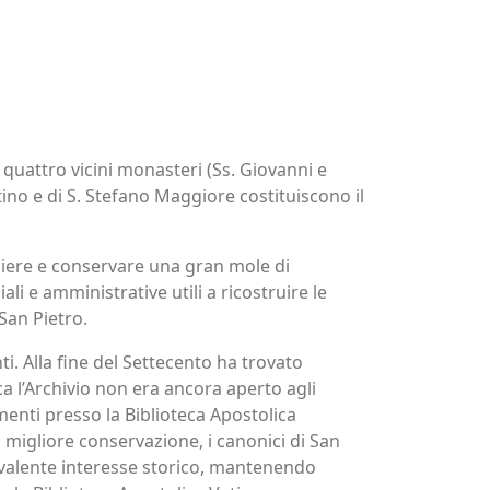
i quattro vicini monasteri (Ss. Giovanni e
ino e di S. Stefano Maggiore costituiscono il
gliere e conservare una gran mole di
li e amministrative utili a ricostruire le
 San Pietro.
ti. Alla fine del Settecento ha trovato
ca l’Archivio non era ancora aperto agli
enti presso la Biblioteca Apostolica
migliore conservazione, i canonici di San
revalente interesse storico, mantenendo