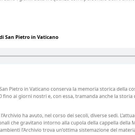
di San Pietro in Vaticano
di San Pietro in Vaticano conserva la memoria storica della
0 fino ai giorni nostri e, con essa, tramanda anche la storia 
, l’Archivio ha avuto, nel corso dei secoli, diverse sedi. L’att
onali che gravitano intorno alla cupola della cappella della 
sti ambienti l’Archivio trova un’ottima sistemazione del mat