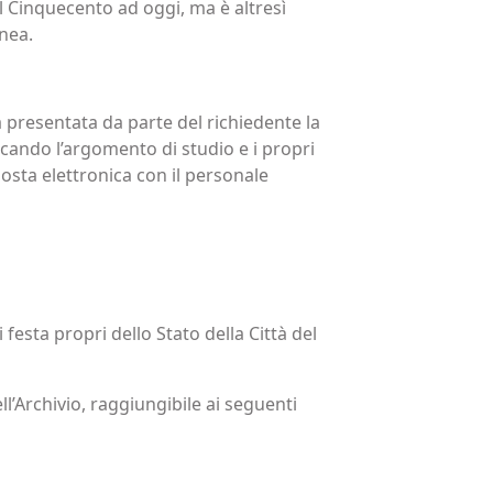
al Cinquecento ad oggi, ma è altresì
nea.
à presentata da parte del richiedente la
cando l’argomento di studio e i propri
posta elettronica con il personale
i festa propri dello Stato della Città del
l’Archivio, raggiungibile ai seguenti