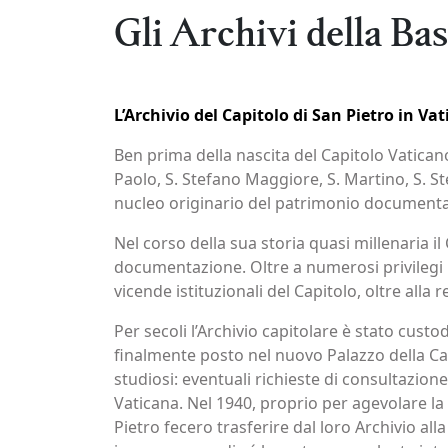
Gli Archivi della Bas
L’Archivio del Capitolo di San Pietro in Va
Ben prima della nascita del Capitolo Vaticano 
Paolo, S. Stefano Maggiore, S. Martino, S. S
nucleo originario del patrimonio documentario
Nel corso della sua storia quasi millenaria 
documentazione. Oltre a numerosi privilegi pon
vicende istituzionali del Capitolo, oltre alla re
Per secoli l’Archivio capitolare è stato custo
finalmente posto nel nuovo Palazzo della Cano
studiosi: eventuali richieste di consultazi
Vaticana. Nel 1940, proprio per agevolare la
Pietro fecero trasferire dal loro Archivio a