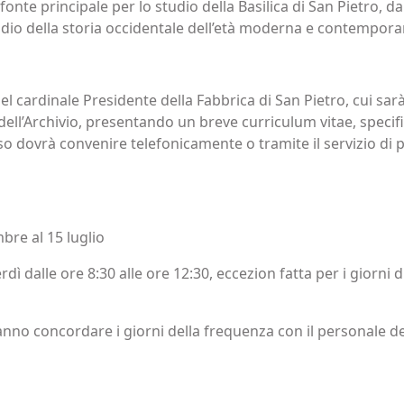
fonte principale per lo studio della Basilica di San Pietro, d
dio della storia occidentale dell’età moderna e contempora
del cardinale Presidente della Fabbrica di San Pietro, cui sar
ll’Archivio, presentando un breve curriculum vitae, specifi
oso dovrà convenire telefonicamente o tramite il servizio di 
mbre al 15 luglio
rdì dalle ore 8:30 alle ore 12:30, eccezion fatta per i giorni d
anno concordare i giorni della frequenza con il personale del