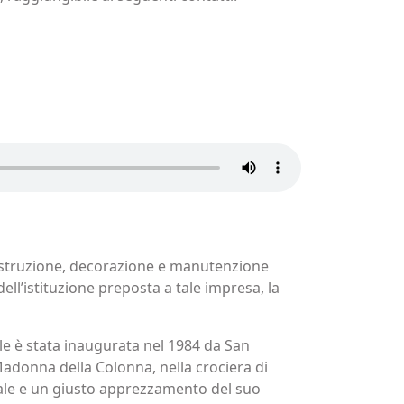
 costruzione, decorazione e manutenzione
dell’istituzione preposta a tale impresa, la
uale è stata inaugurata nel 1984 da San
Madonna della Colonna, nella crociera di
eriale e un giusto apprezzamento del suo