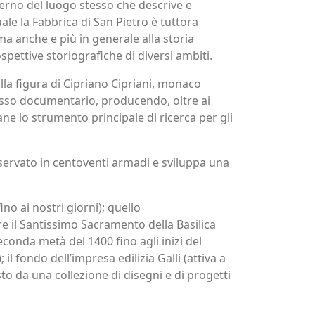
nterno del luogo stesso che descrive e
ale la Fabbrica di San Pietro è tuttora
 ma anche e più in generale alla storia
spettive storiografiche di diversi ambiti.
alla figura di Cipriano Cipriani, monaco
plesso documentario, producendo, oltre ai
ne lo strumento principale di ricerca per gli
nservato in centoventi armadi e sviluppa una
ino ai nostri giorni); quello
re il Santissimo Sacramento della Basilica
seconda metà del 1400 fino agli inizi del
il fondo dell’impresa edilizia Galli (attiva a
o da una collezione di disegni e di progetti