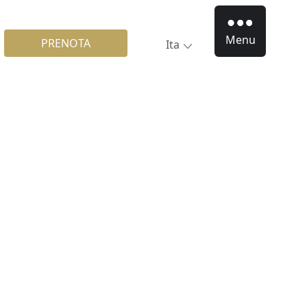
Menu
PRENOTA
Ita