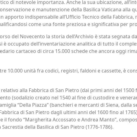
stico di notevole importanza. Anche la sua ubicazione, all’i
 conservazione e manutenzione della Basilica Vaticana alla qu
un apporto indispensabile all’Ufficio Tecnico della Fabbrica,
qualificandosi come una fonte preziosa e significativa per pro
l corso del Novecento la storia dell’Archivio è stata segnata d
si è occupato dell’inventariazione analitica di tutto il com
edario cartaceo di circa 15.000 schede che ancora oggi rima
 10.000 unità fra codici, registri, faldoni e cassette, è co
relativo alla Fabbrica di San Pietro (dai primi anni del 1500 f
nto (sodalizio creato nel 1540 al fine di custodire e venera
famiglia “Della Piazza” (banchieri e mercanti di Siena, dalla 
abbrica di San Pietro dagli ultimi anni del 1600 fino al 1765); 
fine il fondo “Margherita Accossato e Andrea Manto”, compost
 Sacrestia della Basilica di San Pietro (1776-1786).