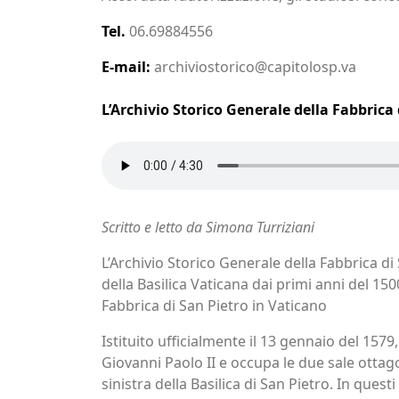
Tel.
06.69884556
E-mail:
archiviostorico@capitolosp.va
L’Archivio Storico Generale della Fabbrica 
Scritto e letto da Simona Turriziani
L’Archivio Storico Generale della Fabbrica 
della Basilica Vaticana dai primi anni del 150
Fabbrica di San Pietro in Vaticano
Istituito ufficialmente il 13 gennaio del 1579
Giovanni Paolo II e occupa le due sale ottag
sinistra della Basilica di San Pietro. In que