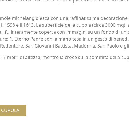
a mole michelangiolesca con una raffinatissima decorazione
il 1598 e il 1613. La superficie della cupola (circa 3000 mq),
, fu interamente coperta con immagini su un fondo di un cie
ure: 1. Eterno Padre con la mano tesa in un gesto di benedizio
. Redentore, San Giovanni Battista, Madonna, San Paolo e gli 
17 metri di altezza, mentre la croce sulla sommità della cupol
A CUPOLA