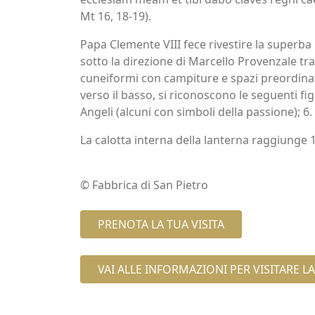
Mt 16, 18-19).
Papa Clemente VIII fece rivestire la superb
sotto la direzione di Marcello Provenzale tra 
cuneiformi con campiture e spazi preordinati
verso il basso, si riconoscono le seguenti fig
Angeli (alcuni con simboli della passione); 6
La calotta interna della lanterna raggiunge 1
© Fabbrica di San Pietro
PRENOTA LA TUA VISITA
VAI ALLE INFORMAZIONI PER VISITARE L