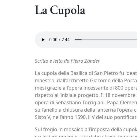
La Cupola
Scritto e letto da Pietro Zander
La cupola della Basilica di San Pietro fu id
maestro, dall’architetto Giacomo della Porta
mesi grazie all’opera incessante di 800 opera
rispetto all’iniziale progetto. Il 18 novembr
opera di Sebastiano Torrigiani. Papa Clemente
sull’anello a chiusura della lanterna l’opera c
Sisto V, nell’anno 1590, il V del suo pontificat
Sul fregio in mosaico all’imposta della cupol
ecclesiam meam et tibi dabo claves regni cael