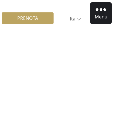
Menu
PRENOTA
Ita