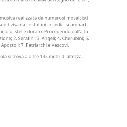
 musiva realizzata da numerosi mosaicisti
 suddivisa da costoloni in sedici scomparti
lo di stelle dorato. Procedendo dall’alto
ne; 2. Serafini; 3. Angeli; 4. Cherubini; 5.
Apostoli; 7. Patriarchi e Vescovi.
a si trova a oltre 133 metri di altezza.