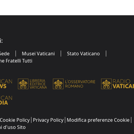
i:
Sede
Musei Vaticani
Stato Vaticano
 Fratelli Tutti
Cookie Policy
Privacy Policy
Modifica preferenze Cookie
i d'uso Sito