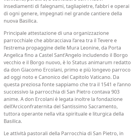
insediamenti di falegnami, tagliapietre, fabbri e operai
di ogni genere, impegnati nel grande cantiere della
nuova Basilica.
Principale attestazione di una organizzazione
parrocchiale che abbracciava l’area tra il Tevere e
l’estrema propaggine delle Mura Leonine, da Porta
Angelica fino a Castel Sant’Angelo includendo il Borgo
vecchio e il Borgo nuovo, è lo Status animarum redatto
da don Giacomo Ercolani, primo e più longevo parroco
ad oggi noto e Canonico del Capitolo Vaticano. Da
questa preziosa fonte sappiamo che tra il 1541 e l’anno
successivo la parrocchia di San Pietro contava 903
anime. A don Ercolani è legata inoltre la fondazione
dell’Arciconfraternita del Santissimo Sacramento,
tuttora operante nella vita spirituale e liturgica della
Basilica.
Le attività pastorali della Parrocchia di San Pietro, in