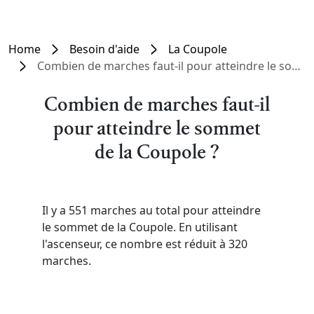
Home
Besoin d'aide
La Coupole
Combien de marches faut-il pour atteindre le sommet de la Coupole ?
Combien de marches faut-il
pour atteindre le sommet
de la Coupole ?
Il y a 551 marches au total pour atteindre
le sommet de la Coupole. En utilisant
l'ascenseur, ce nombre est réduit à 320
marches.