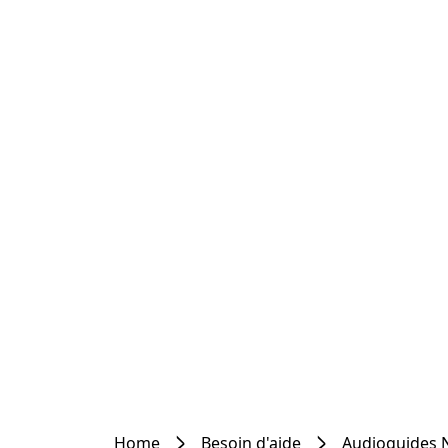
Home
Besoin d'aide
Audioguides 