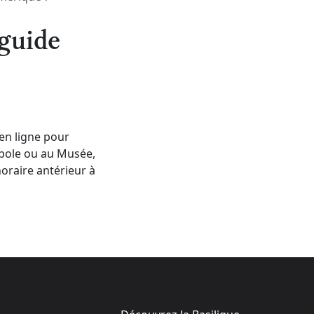
guide
en ligne pour
oupole ou au Musée,
horaire antérieur à