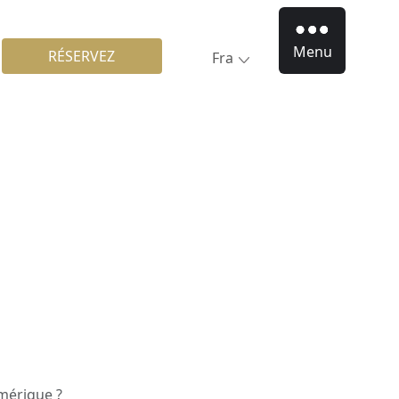
Menu
RÉSERVEZ
Fra
mérique ?