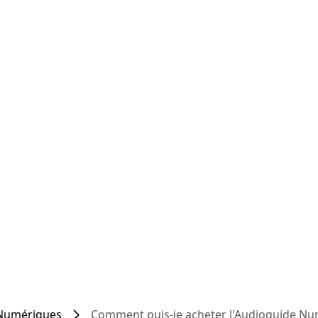
Numériques
Comment puis-je acheter l'Audioguide Nu