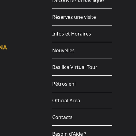
Découvrez la Basilique
Réservez une visite
Infos et Horaires
Nouvelles
Basilica Virtual Tour
Pétros ení
Official Area
Contacts
Besoin d'Aide ?