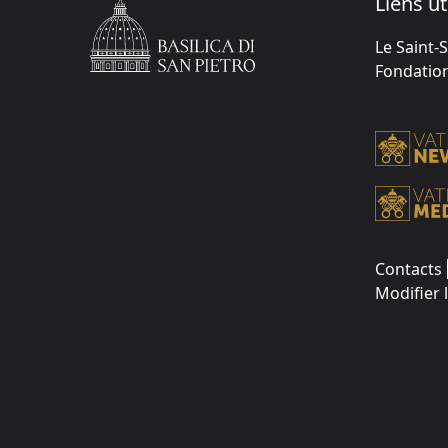
Liens ut
Le Saint-
Fondation 
Contacts
Modifier 