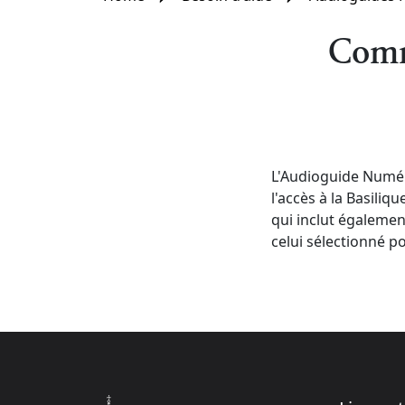
Comm
L'Audioguide Numéri
l'accès à la Basiliq
qui inclut également
celui sélectionné p