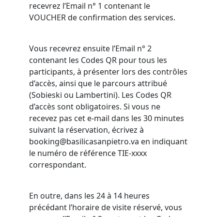
recevrez l’Email n° 1 contenant le
VOUCHER de confirmation des services.
Vous recevrez ensuite l’Email n° 2
contenant les Codes QR pour tous les
participants, à présenter lors des contrôles
d’accès, ainsi que le parcours attribué
(Sobieski ou Lambertini). Les Codes QR
d’accès sont obligatoires. Si vous ne
recevez pas cet e-mail dans les 30 minutes
suivant la réservation, écrivez à
booking@basilicasanpietro.va en indiquant
le numéro de référence TIE-xxxx
correspondant.
En outre, dans les 24 à 14 heures
précédant l’horaire de visite réservé, vous