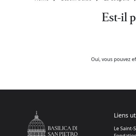
Est-il 
Oui, vous pouvez ef
Liens ut
Le Saint-
Fondation 