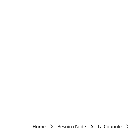
Home
Besoin d'aide
La Coupole