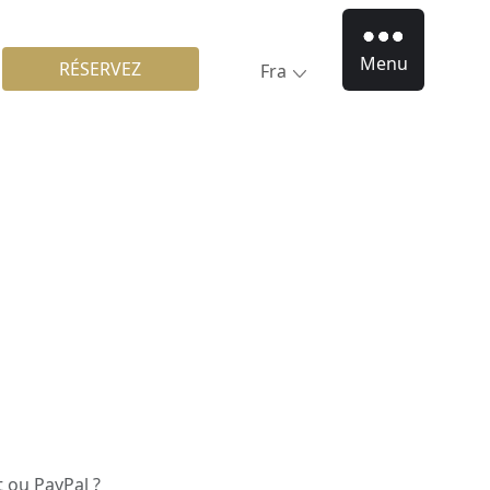
Menu
RÉSERVEZ
Fra
t ou PayPal ?