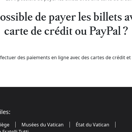
possible de payer les billets 
carte de crédit ou PayPal ?
fectuer des paiements en ligne avec des cartes de crédit et
iles:
Siège
Musées du Vatican
État du Vatican
Fratelli Tutti