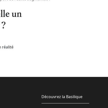
lle un
 ?
 réalité
Découvrez la Basilique