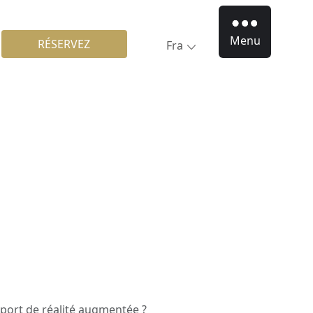
Menu
RÉSERVEZ
Fra
port de réalité augmentée ?