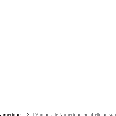
Numériques
L'Audioguide Numérique inclut-elle un sup