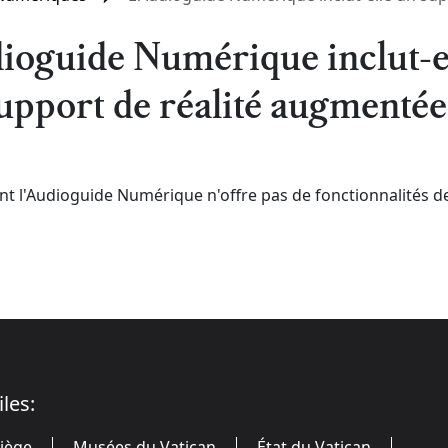
ioguide Numérique inclut-e
upport de réalité augmentée
 l'Audioguide Numérique n'offre pas de fonctionnalités de
iles:
Siège
Musées du Vatican
État du Vatican