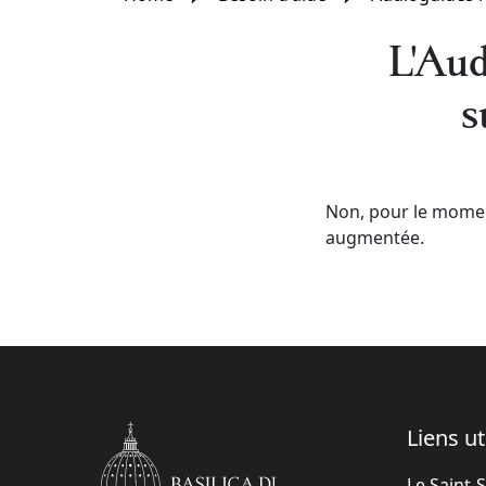
L'Aud
s
Non, pour le moment
augmentée.
Liens ut
Le Saint-