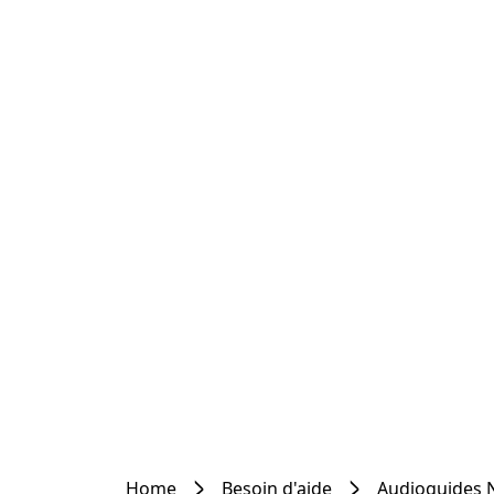
Home
Besoin d'aide
Audioguides 