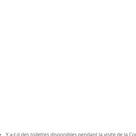
Y a-t-il des toilettes disponibles pendant la visite de la C