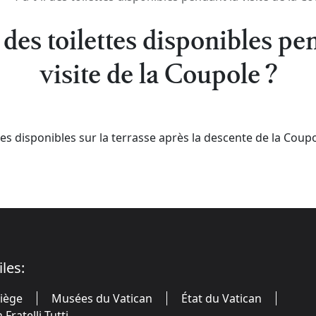
l des toilettes disponibles pe
visite de la Coupole ?
ettes disponibles sur la terrasse après la descente de la Coupo
iles:
Siège
Musées du Vatican
État du Vatican
Fratelli Tutti