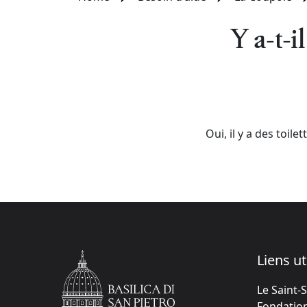
Y a-t-i
Oui, il y a des toil
Liens ut
Le Saint-
Fondation 