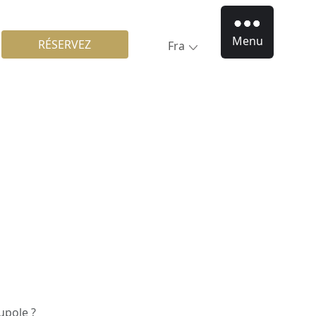
Menu
RÉSERVEZ
Fra
oupole ?