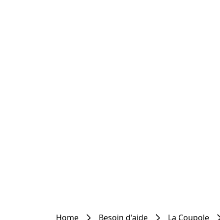
Home
Besoin d'aide
La Coupole