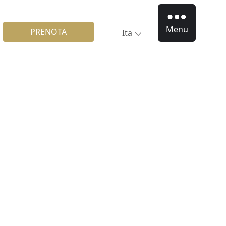
Menu
PRENOTA
Ita