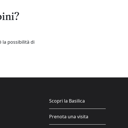
bini?
 la possibilità di
Scopri la Basilica
Prenota una visita