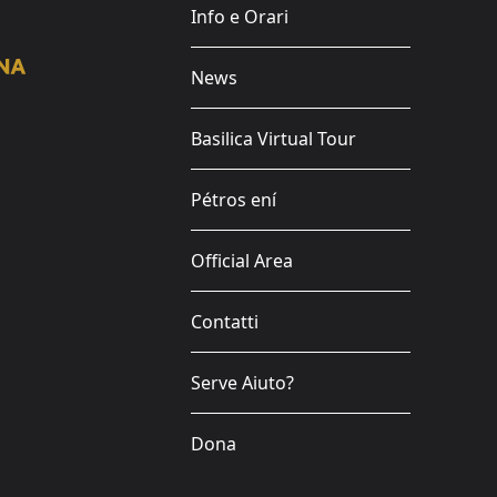
Info e Orari
News
Basilica Virtual Tour
Pétros ení
Official Area
Contatti
Serve Aiuto?
Dona