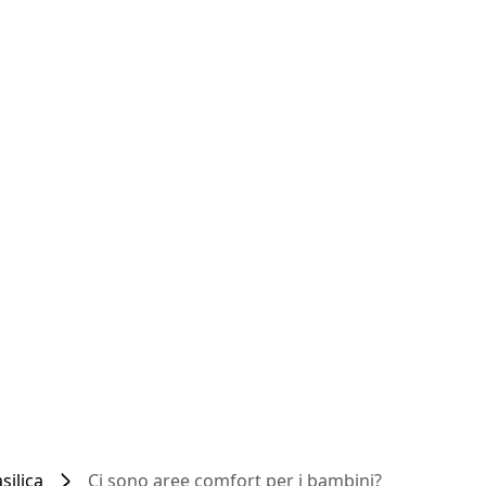
silica
Ci sono aree comfort per i bambini?