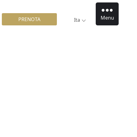
Menu
PRENOTA
Ita