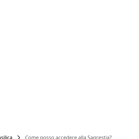
silica
Come posso accedere alla Sagrestia?