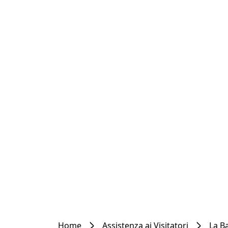
Home
Assistenza ai Visitatori
La Ba