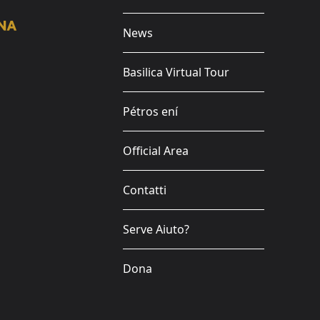
News
Basilica Virtual Tour
Pétros ení
Official Area
Contatti
Serve Aiuto?
Dona