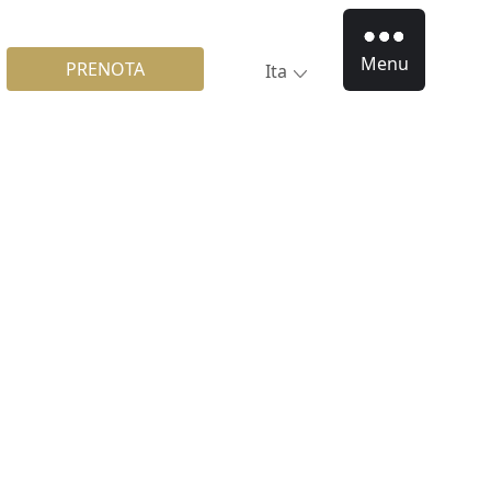
Menu
PRENOTA
Ita