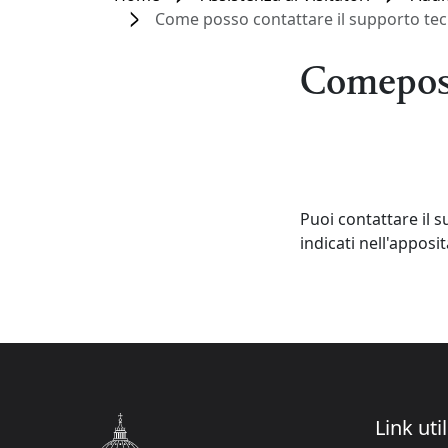
Come posso contattare il supporto tec
Comeposs
Puoi contattare il s
indicati nell'apposi
Link util