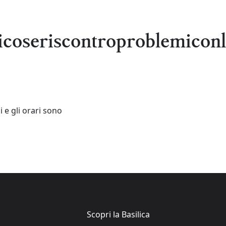
icoseriscontroproblemicon
i e gli orari sono
Scopri la Basilica