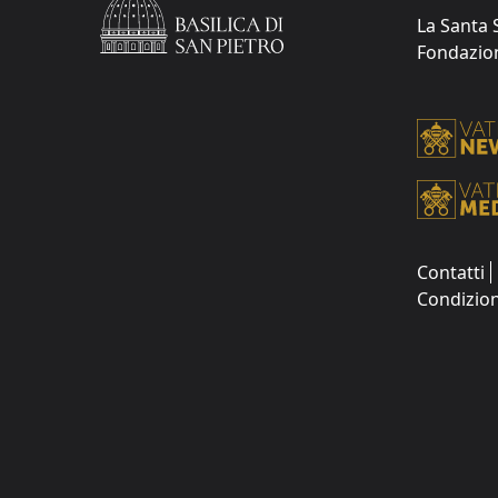
La Santa 
Fondazione
Contatti
Condizion