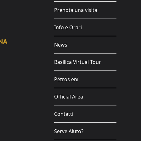
Prenota una visita
Info e Orari
News
Basilica Virtual Tour
Pétros ení
Official Area
Contatti
Serve Aiuto?