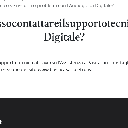
nico se riscontro problemi con l'Audioguida Digitale?
ocontattareilsupportotecn
Digitale?
upporto tecnico attraverso l'Assistenza ai Visitatori: i dettagl
ta sezione del sito www.basilicasanpietro.va
i: