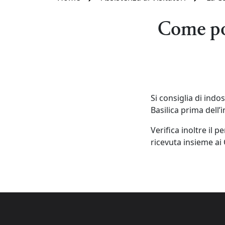
Come po
Si consiglia di indo
Basilica prima dell’
Verifica inoltre il
ricevuta insieme ai