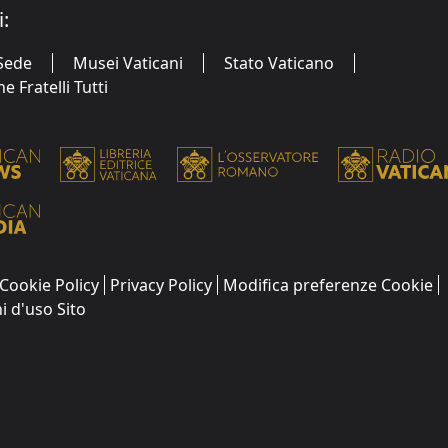
i:
Sede
Musei Vaticani
Stato Vaticano
 Fratelli Tutti
Cookie Policy
Privacy Policy
Modifica preferenze Cookie
i d'uso Sito