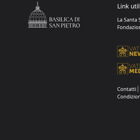
Link util
La Santa 
Fondazione
Contatti
Condizion