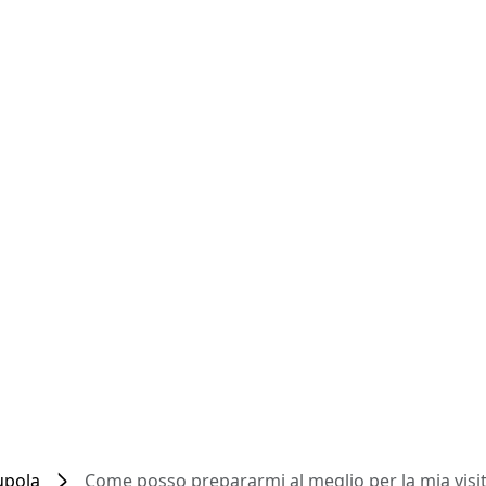
upola
Come posso prepararmi al meglio per la mia visit