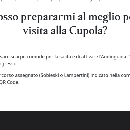
sso prepararmi al meglio pe
visita alla Cupola?
ssare scarpe comode per la salita e di attivare l’Audioguida D
ingresso.
 percorso assegnato (Sobieski o Lambertini) indicato nella c
 QR Code.