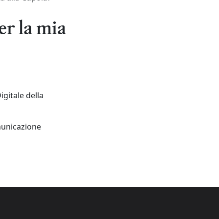
r la mia
igitale della
omunicazione