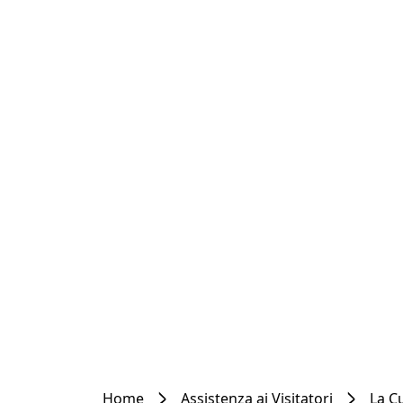
Home
Assistenza ai Visitatori
La C