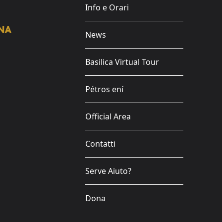
Info e Orari
News
Basilica Virtual Tour
Pétros ení
Official Area
Contatti
Serve Aiuto?
Dona