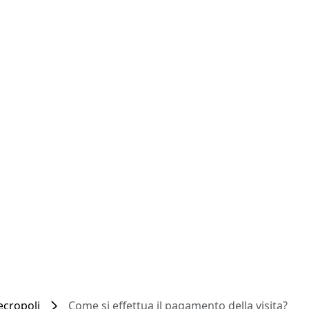
ecropoli
Come si effettua il pagamento della visita?