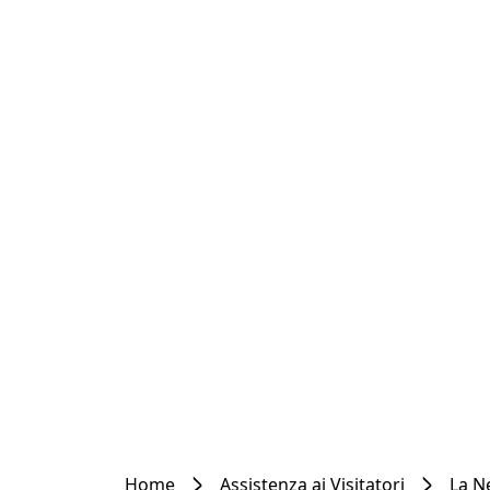
Home
Assistenza ai Visitatori
La N