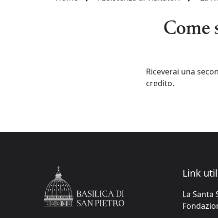
Come si
Riceverai una secon
credito.
Link util
La Santa 
Fondazione