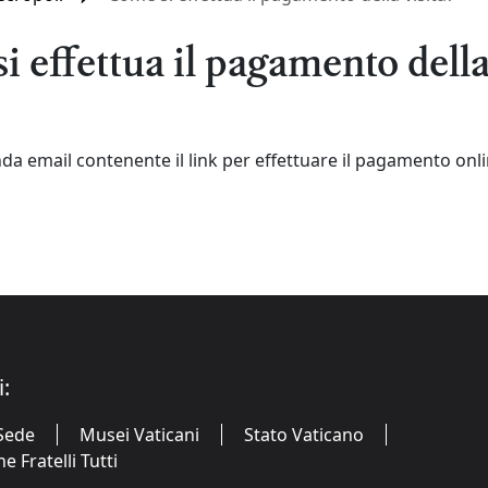
 effettua il pagamento della
da email contenente il link per effettuare il pagamento onli
i:
Sede
Musei Vaticani
Stato Vaticano
 Fratelli Tutti