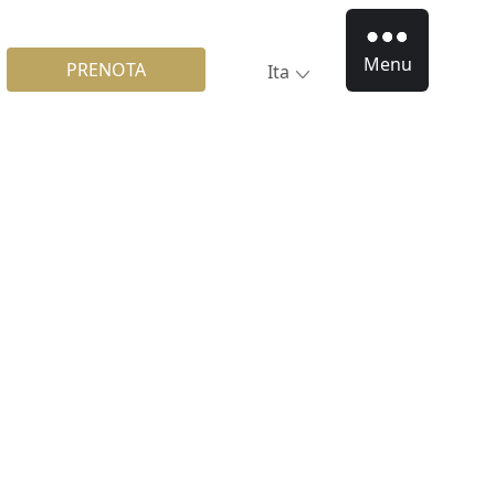
Menu
PRENOTA
Ita