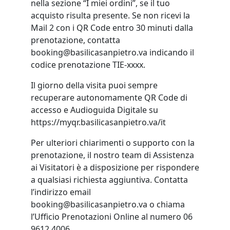
nella sezione “I miei ordini”, se il tuo
acquisto risulta presente. Se non ricevi la
Mail 2 con i QR Code entro 30 minuti dalla
prenotazione, contatta
booking@basilicasanpietro.va indicando il
codice prenotazione TIE-xxxx.
Il giorno della visita puoi sempre
recuperare autonomamente QR Code di
accesso e Audioguida Digitale su
https://myqr.basilicasanpietro.va/it
Per ulteriori chiarimenti o supporto con la
prenotazione, il nostro team di Assistenza
ai Visitatori è a disposizione per rispondere
a qualsiasi richiesta aggiuntiva. Contatta
l’indirizzo email
booking@basilicasanpietro.va o chiama
l’Ufficio Prenotazioni Online al numero 06
9612 4006.