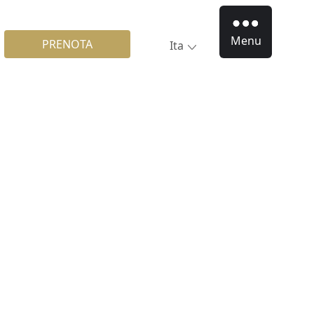
Menu
PRENOTA
Ita