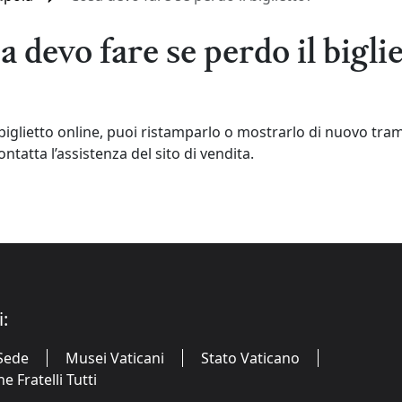
a devo fare se perdo il biglie
 biglietto online, puoi ristamparlo o mostrarlo di nuovo trami
ontatta l’assistenza del sito di vendita.
i:
Sede
Musei Vaticani
Stato Vaticano
 Fratelli Tutti