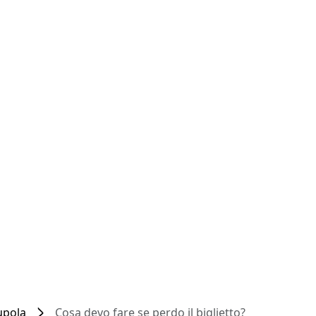
upola
Cosa devo fare se perdo il biglietto?