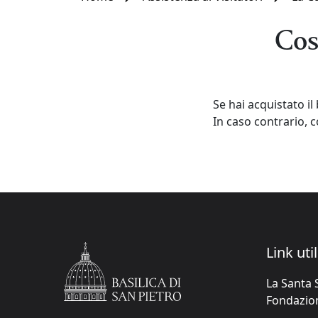
Cos
Se hai acquistato il
In caso contrario, c
Link util
La Santa 
Fondazione