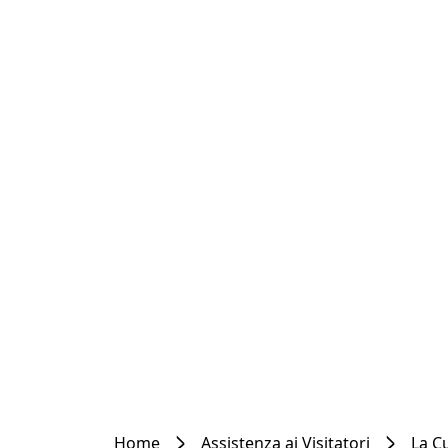
Home
Assistenza ai Visitatori
La C