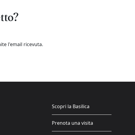
tto?
te l'email ricevuta.
Scopri la Basilica
Prenota una visita