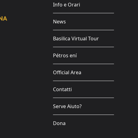
Info e Orari
News
Basilica Virtual Tour
Pétros ení
Official Area
Contatti
Serve Aiuto?
Dona