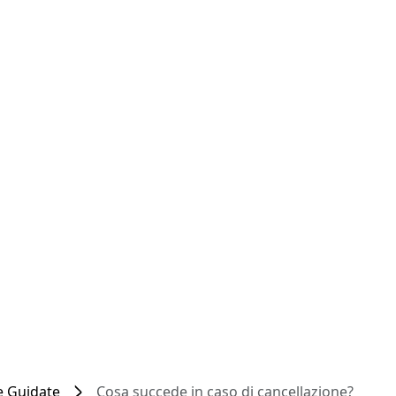
te Guidate
Cosa succede in caso di cancellazione?