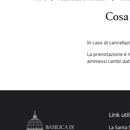
Cosa 
In caso di cancellaz
La prenotazione è n
ammessi cambi dat
Link util
La Santa 