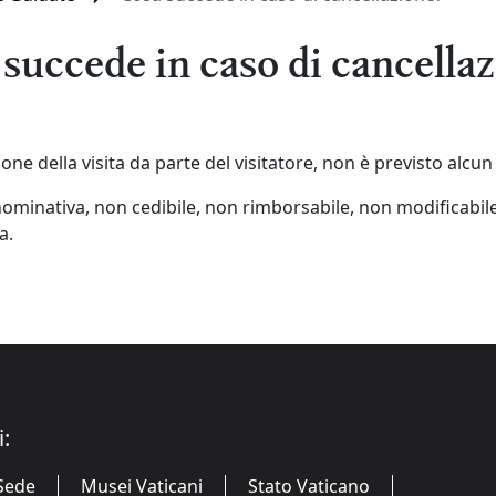
succede in caso di cancella
ione della visita da parte del visitatore, non è previsto alcu
ominativa, non cedibile, non rimborsabile, non modificabil
a.
i:
Sede
Musei Vaticani
Stato Vaticano