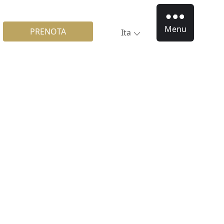
Menu
PRENOTA
Ita