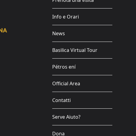
Prenota una visita
Info e Orari
News
Basilica Virtual Tour
Pétros ení
Official Area
Contatti
Serve Aiuto?
Dona