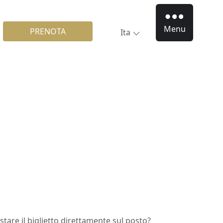
Menu
PRENOTA
Ita
stare il biglietto direttamente sul posto?