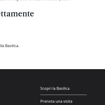
rettamente
la Basilica.
Scopri la Basilica
Prenota una visita