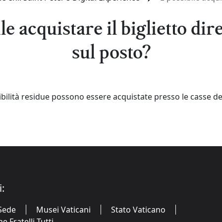
le acquistare il biglietto di
sul posto?
ibilità residue possono essere acquistate presso le casse del
i:
Sede
Musei Vaticani
Stato Vaticano
 Fratelli Tutti