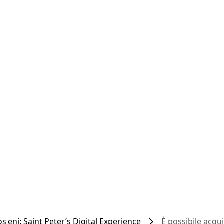
s ení: Saint Peter’s Digital Experience
È possibile acqui