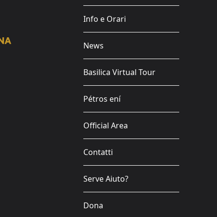
Info e Orari
News
Basilica Virtual Tour
Pétros ení
Official Area
Contatti
Serve Aiuto?
Dona