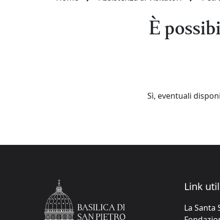
È possibi
Sì, eventuali dispon
Link util
La Santa 
Fondazione