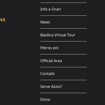
Info e Orari
News
Basilica Virtual Tour
Pétros ení
Official Area
Contatti
Serve Aiuto?
Dona