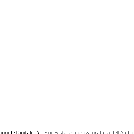
oguide Digitali
È prevista una prova gratuita dell'Audio