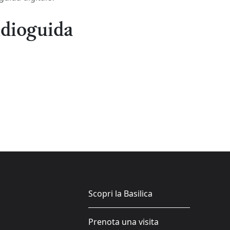
udioguida
Scopri la Basilica
Prenota una visita