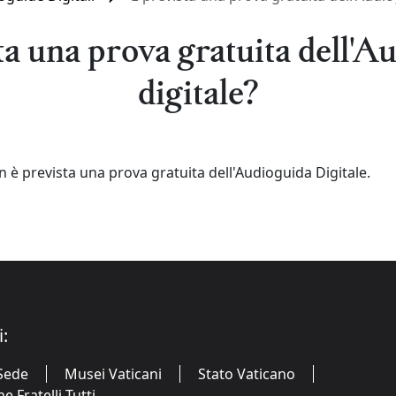
ta una prova gratuita dell'A
digitale?
è prevista una prova gratuita dell'Audioguida Digitale.
i:
Sede
Musei Vaticani
Stato Vaticano
 Fratelli Tutti