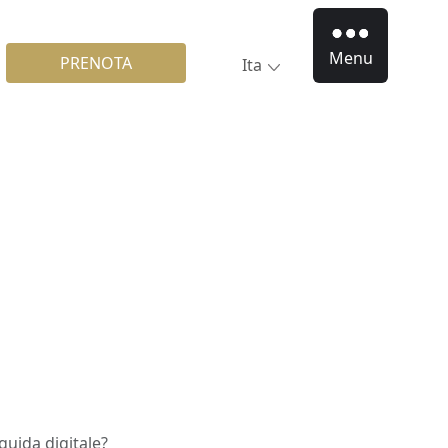
Menu
PRENOTA
Ita
guida digitale?