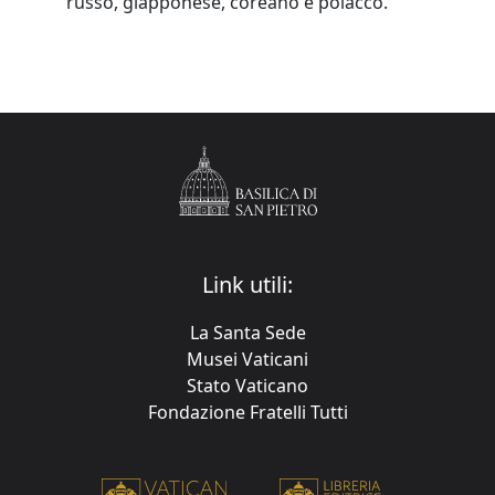
russo, giapponese, coreano e polacco.
Link utili:
La Santa Sede
Musei Vaticani
Stato Vaticano
Fondazione Fratelli Tutti