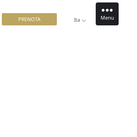
Menu
PRENOTA
Ita