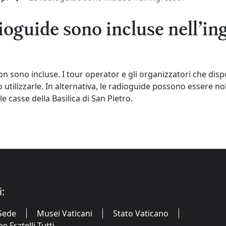
ioguide sono incluse nell’in
on sono incluse. I tour operator e gli organizzatori che di
utilizzarle. In alternativa, le radioguide possono essere no
 casse della Basilica di San Pietro.
i:
Sede
Musei Vaticani
Stato Vaticano
 Fratelli Tutti