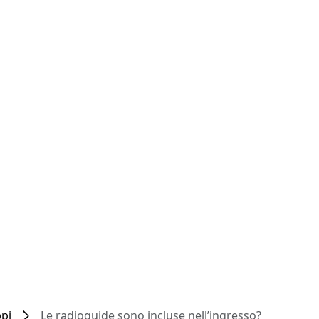
pi
Le radioguide sono incluse nell’ingresso?