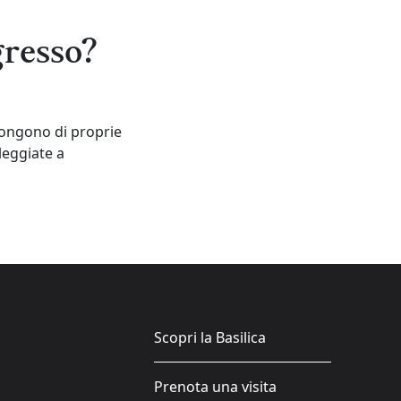
gresso?
spongono di proprie
leggiate a
Scopri la Basilica
Prenota una visita