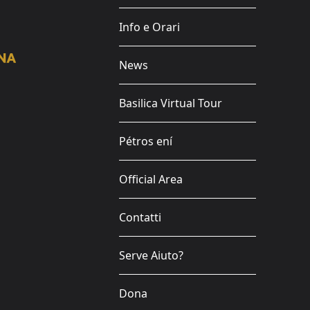
Info e Orari
News
Basilica Virtual Tour
Pétros ení
Official Area
Contatti
Serve Aiuto?
Dona