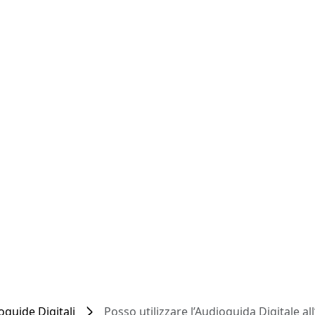
oguide Digitali
Posso utilizzare l’Audioguida Digitale all