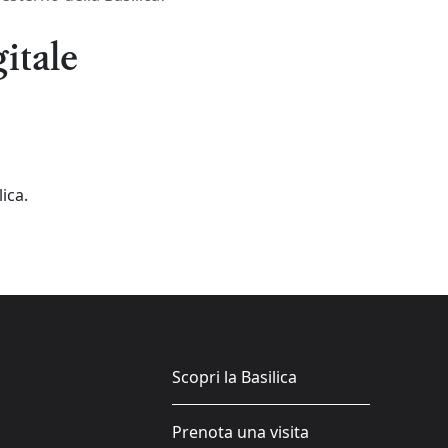
itale
ica.
Scopri la Basilica
Prenota una visita