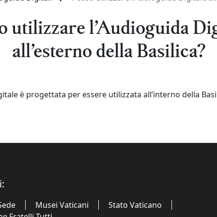
o utilizzare l’Audioguida Dig
all’esterno della Basilica?
itale è progettata per essere utilizzata all’interno della Basil
i:
Sede
Musei Vaticani
Stato Vaticano
 Fratelli Tutti