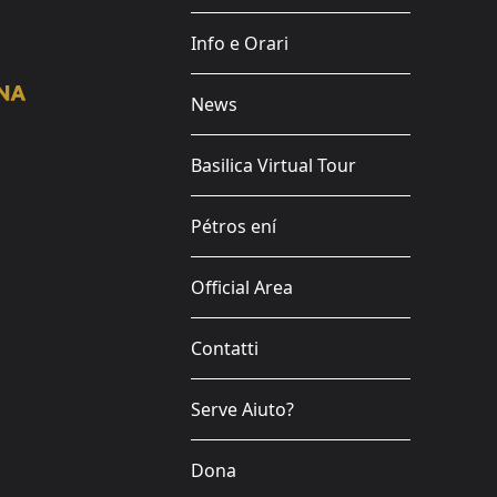
Info e Orari
News
Basilica Virtual Tour
Pétros ení
Official Area
Contatti
Serve Aiuto?
Dona