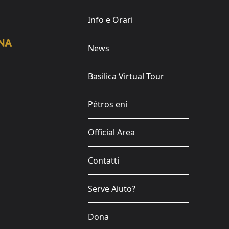
Info e Orari
News
Basilica Virtual Tour
Pétros ení
Official Area
Contatti
Serve Aiuto?
Dona