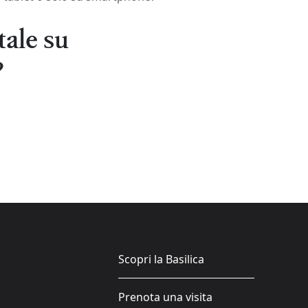
tale su
?
Scopri la Basilica
Prenota una visita