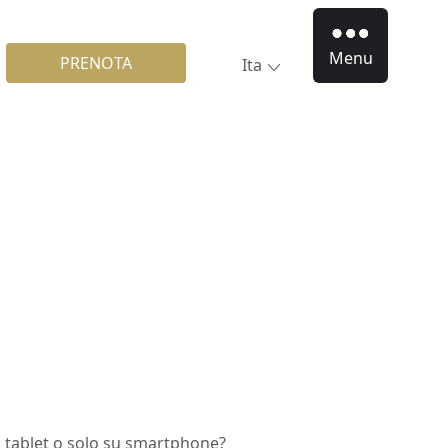
Menu
PRENOTA
Ita
su tablet o solo su smartphone?