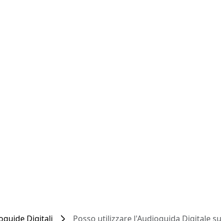
oguide Digitali
Posso utilizzare l'Audioguida Digitale 