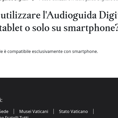
utilizzare l'Audioguida Digi
tablet o solo su smartphone
ale è compatibile esclusivamente con smartphone.
i:
Sede
Musei Vaticani
Stato Vaticano
 Fratelli Tutti