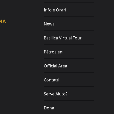
Info e Orari
News
Basilica Virtual Tour
Pétros ení
Official Area
Contatti
Serve Aiuto?
Dona