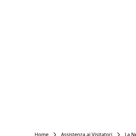
Home
Assistenza ai Visitatori
La N