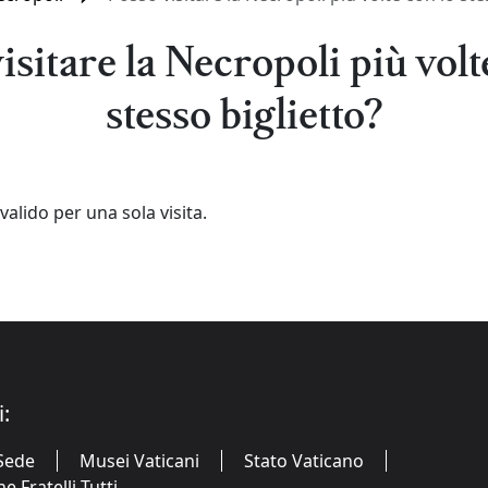
isitare la Necropoli più volt
stesso biglietto?
valido per una sola visita.
i:
Sede
Musei Vaticani
Stato Vaticano
 Fratelli Tutti