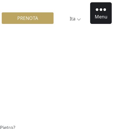
Menu
PRENOTA
Ita
 Pietro?