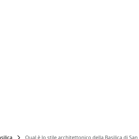
silica
Qual è lo stile architettonico della Basilica di San