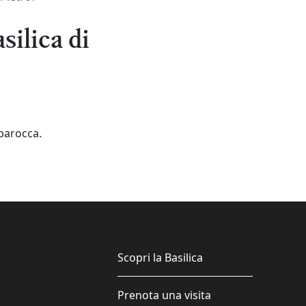
silica di
 barocca.
Scopri la Basilica
Prenota una visita