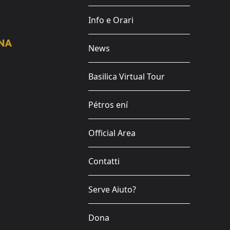
Info e Orari
News
Basilica Virtual Tour
Pétros ení
Official Area
Contatti
Serve Aiuto?
Dona