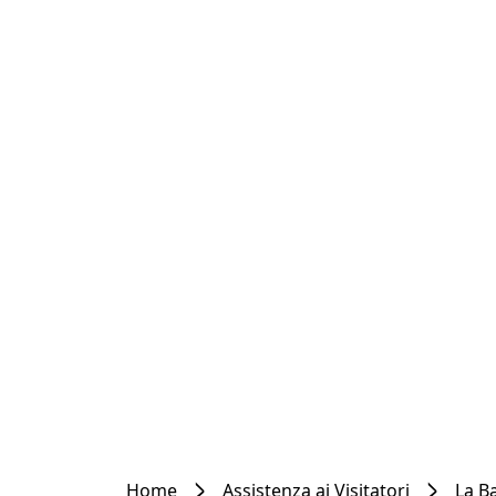
Home
Assistenza ai Visitatori
La Ba