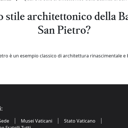
o stile architettonico della Ba
San Pietro?
ietro è un esempio classico di architettura rinascimentale e
i:
Sede
Musei Vaticani
Stato Vaticano
 Fratelli Tutti