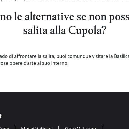
no le alternative se non poss
salita alla Cupola?
rado di affrontare la salita, puoi comunque visitare la Basilic
se opere d’arte al suo interno.
i:
Sede
Musei Vaticani
Stato Vaticano