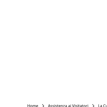
Home
Assistenza ai Visitatori
La C