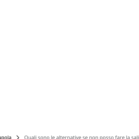
upola
Quali sono le alternative se non posso fare la sal