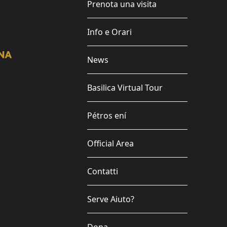
Prenota una visita
Info e Orari
News
Basilica Virtual Tour
Pétros ení
Official Area
Contatti
Serve Aiuto?