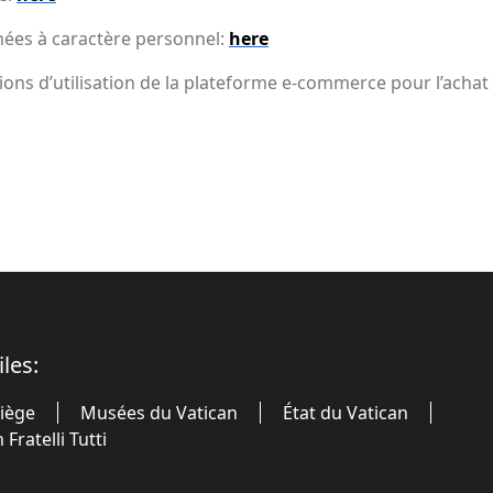
nées à caractère personnel:
here
ons d’utilisation de la plateforme e-commerce pour l’achat e
iles:
Siège
Musées du Vatican
État du Vatican
Fratelli Tutti