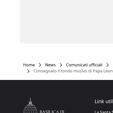
Home
News
Comunicati ufficiali
Consegnato il tondo musivo di Papa Leon
Link util
La Santa 