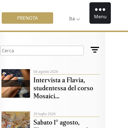
Menu
PRENOTA
Ita
04 agosto 2026
Intervista a Flavia,
studentessa del corso
Mosaici...
29 luglio 2026
Sabato 1° agosto,