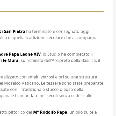
di San Pietro
ha terminato e consegnato oggi il
olco di quella tradizione secolare che accompagna
adre Papa Leone XIV
, lo Studio ha completato il
ri le Mura
, su richiesta dell’Arciprete della Basilica, il
 realizzato con smalti vetrosi e ori su una struttura
o del Mosaico Vaticano. Le tessere sono state preparate
ssate con il tradizionale stucco oleoso della
igianale tramandato nei secoli senza cedere alle
etto pittorico del
M° Rodolfo Papa
, un olio su tela