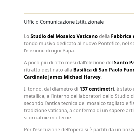
Ufficio Comunicazione Istituzionale
Lo
Studio del Mosaico Vaticano
della
Fabbrica 
tondo musivo dedicato al nuovo Pontefice, nel s
l’elezione di ogni Papa.
A poco più di otto mesi dall’elezione del
Santo P
ritratto destinato alla
Basilica di San Paolo Fuo
Cardinale James Michael Harvey
.
Il tondo, dal diametro di
137 centimetri
, è stato
metallica, all’interno dei laboratori dello Studi
secondo l’antica tecnica del mosaico tagliato e fi
tradizione vaticana, a conferma di un sapere art
scorciatoie moderne.
Per l’esecuzione dell’opera si è partiti da un bozz