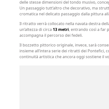
delle stesse dimensioni del tondo musivo, concepi
Un passaggio tutt’altro che decorativo, ma strutt
cromatica nel delicato passaggio dalla pittura all
Il ritratto verrà collocato nella navata destra del
un’altezza di circa
13 metri
, entrando così a far p
accompagna il percorso dei fedeli.
Il bozzetto pittorico originale, invece, sarà cons
insieme all’intera serie dei ritratti dei Pontefici
continuità artistica che ancora oggi sostiene il vol