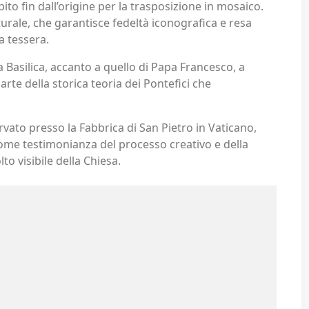
to fin dall’origine per la trasposizione in mosaico.
urale, che garantisce fedeltà iconografica e resa
a tessera.
la Basilica, accanto a quello di Papa Francesco, a
arte della storica teoria dei Pontefici che
ervato presso la Fabbrica di San Pietro in Vaticano,
, come testimonianza del processo creativo e della
to visibile della Chiesa.