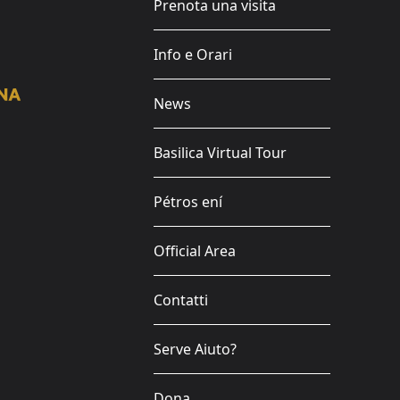
Prenota una visita
Info e Orari
News
Basilica Virtual Tour
Pétros ení
Official Area
Contatti
Serve Aiuto?
Dona