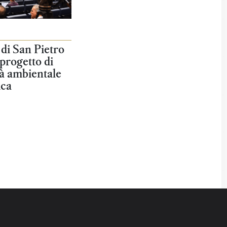
 di San Pietro
 progetto di
tà ambientale
ica