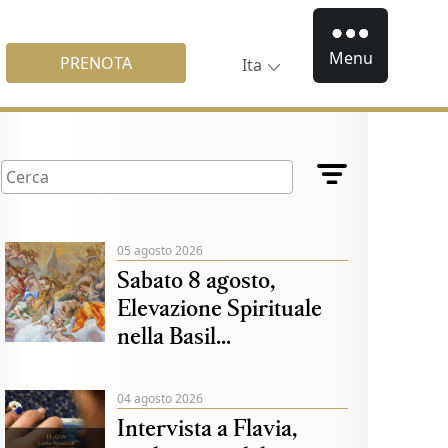
Menu
PRENOTA
Ita
05 agosto 2026
Sabato 8 agosto,
Elevazione Spirituale
nella Basil...
04 agosto 2026
Intervista a Flavia,