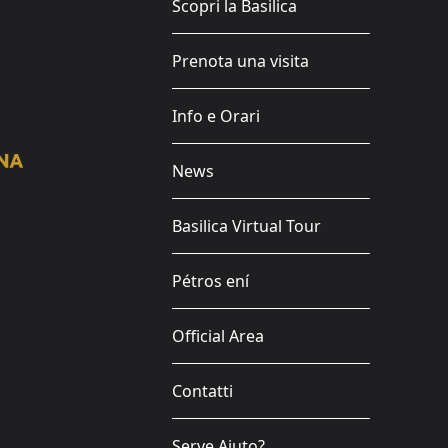
Scopri la Basilica
Prenota una visita
Info e Orari
News
Basilica Virtual Tour
Pétros ení
Official Area
Contatti
Serve Aiuto?