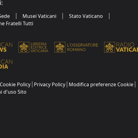
i:
Sede
Musei Vaticani
Stato Vaticano
 Fratelli Tutti
Cookie Policy
Privacy Policy
Modifica preferenze Cookie
i d'uso Sito