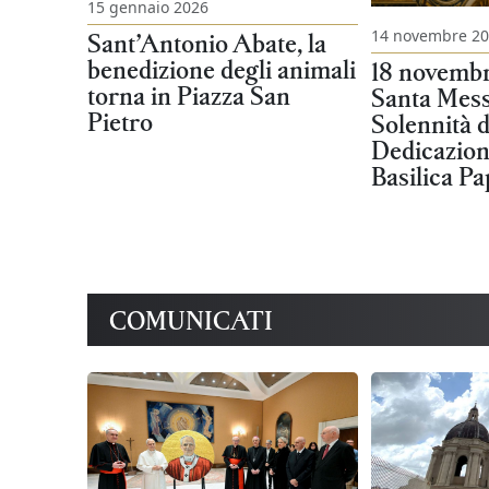
15 gennaio 2026
14 novembre 2
Sant’Antonio Abate, la
benedizione degli animali
18 novembr
torna in Piazza San
Santa Mess
Pietro
Solennità d
Dedicazion
Basilica Pa
COMUNICATI