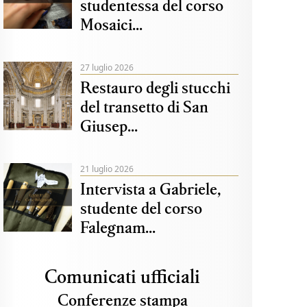
studentessa del corso
Mosaici...
27 luglio 2026
Restauro degli stucchi
del transetto di San
Giusep...
21 luglio 2026
Intervista a Gabriele,
studente del corso
Falegnam...
Comunicati ufficiali
Conferenze stampa