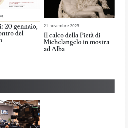
25
i: 20 gennaio,
21 novembre 2025
contro del
Il calco della Pietà di
o
Michelangelo in mostra
ad Alba