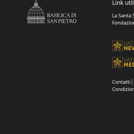
Link util
La Santa 
Fondazione
Contatti
Condizion