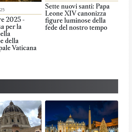
Sette nuovi santi: Papa
025
Leone XIV canonizza
e 2025 -
figure luminose della
a per la
fede del nostro tempo
ella
e della
pale Vaticana