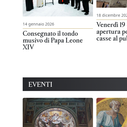
18 dicembre 20
Venerdì 19
14 gennaio 2026
apertura po
Consegnato il tondo
casse al pu
musivo di Papa Leone
XIV
EVENTI