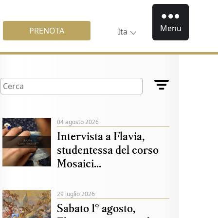
Menu
PRENOTA
Ita
04 agosto 2026
Intervista a Flavia,
studentessa del corso
Mosaici...
29 luglio 2026
Sabato 1° agosto,