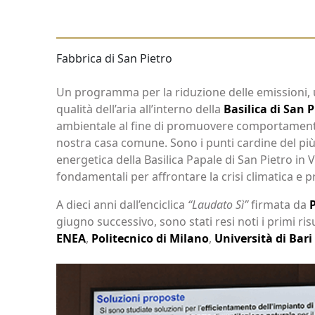
Fabbrica di San Pietro
Un programma per la riduzione delle emissioni, u
qualità dell’aria all’interno della
Basilica di San P
ambientale al fine di promuovere comportamenti e s
nostra casa comune. Sono i punti cardine del più
energetica della Basilica Papale di San Pietro in 
fondamentali per affrontare la crisi climatica e 
A dieci anni dall’enciclica
“Laudato Sì”
firmata da
giugno successivo, sono stati resi noti i primi ris
ENEA
,
Politecnico di Milano
,
Università di Bari