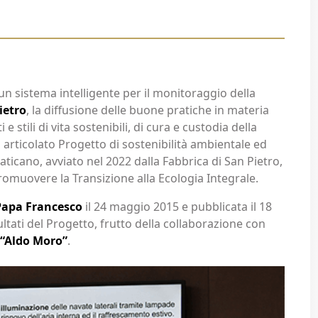
n sistema intelligente per il monitoraggio della
ietro
, la diffusione delle buone pratiche in materia
tili di vita sostenibili, di cura e custodia della
 articolato Progetto di sostenibilità ambientale ed
Vaticano, avviato nel 2022 dalla Fabbrica di San Pietro,
promuovere la Transizione alla Ecologia Integrale.
Papa Francesco
il 24 maggio 2015 e pubblicata il 18
ultati del Progetto, frutto della collaborazione con
 “Aldo Moro”
.