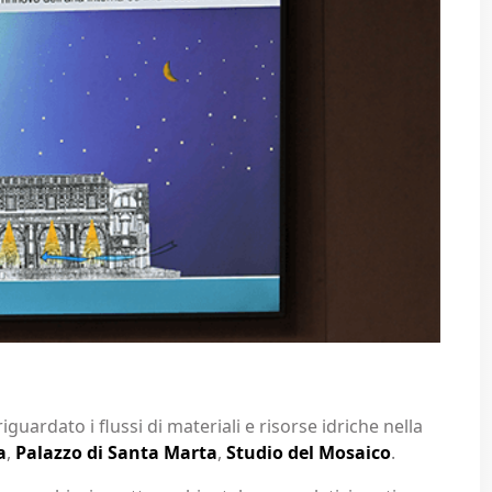
guardato i flussi di materiali e risorse idriche nella
a
,
Palazzo di Santa Marta
,
Studio del Mosaico
.