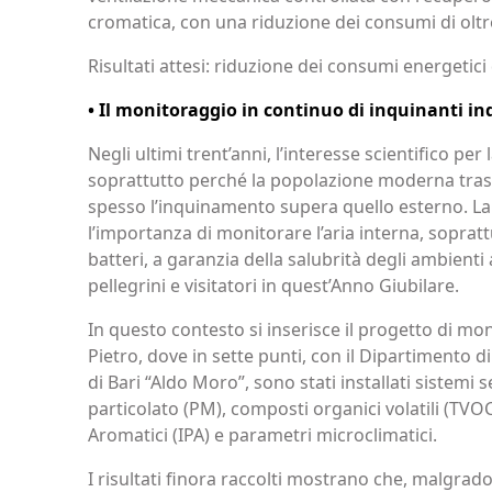
cromatica, con una riduzione dei consumi di oltre
Risultati attesi: riduzione dei consumi energetici
• Il monitoraggio in continuo di inquinanti ind
Negli ultimi trent’anni, l’interesse scientifico per 
soprattutto perché la popolazione moderna trasco
spesso l’inquinamento supera quello esterno. La
l’importanza di monitorare l’aria interna, soprattu
batteri, a garanzia della salubrità degli ambient
pellegrini e visitatori in quest’Anno Giubilare.
In questo contesto si inserisce il progetto di moni
Pietro, dove in sette punti, con il Dipartimento d
di Bari “Aldo Moro”, sono stati installati sistemi 
particolato (PM), composti organici volatili (TVOC)
Aromatici (IPA) e parametri microclimatici.
I risultati finora raccolti mostrano che, malgrad