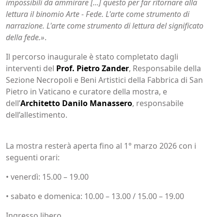
impossibili da ammirare [...] questo per far ritornare alla
lettura il binomio Arte - Fede. L'arte come strumento di
narrazione. L'arte come strumento di lettura del significato
della fede.»
.
Il percorso inaugurale è stato completato dagli
interventi del
Prof. Pietro Zander
, Responsabile della
Sezione Necropoli e Beni Artistici della Fabbrica di San
Pietro in Vaticano e curatore della mostra, e
dell’
Architetto Danilo Manassero
, responsabile
dell’allestimento.
La mostra resterà aperta fino al 1° marzo 2026 con i
seguenti orari:
• venerdì: 15.00 – 19.00
• sabato e domenica: 10.00 – 13.00 / 15.00 – 19.00
Ingresso libero.