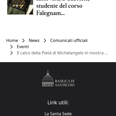
studente del corso
Falegnam...
Home
News
Comunicati ufficiali
Eventi
Il calco della Pietà di Michelangelo in mostra ad Alba
Link utili:
La Santa Sede