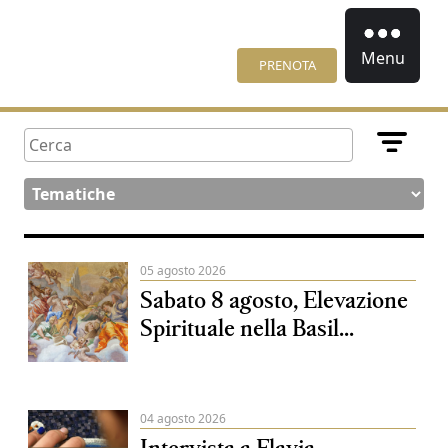
Menu
PRENOTA
05 agosto 2026
Sabato 8 agosto, Elevazione
Spirituale nella Basil...
04 agosto 2026
Intervista a Flavia,