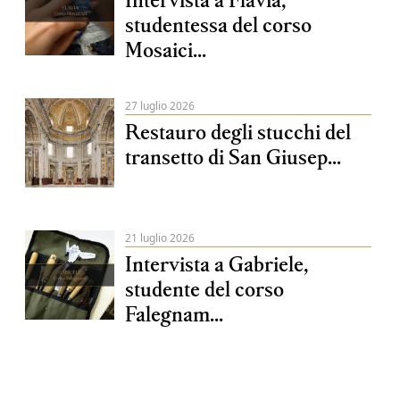
studentessa del corso
Mosaici...
27 luglio 2026
Restauro degli stucchi del
transetto di San Giusep...
21 luglio 2026
Intervista a Gabriele,
studente del corso
Falegnam...