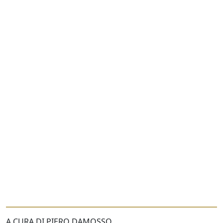
A CURA DI PIERO DAMOSSO