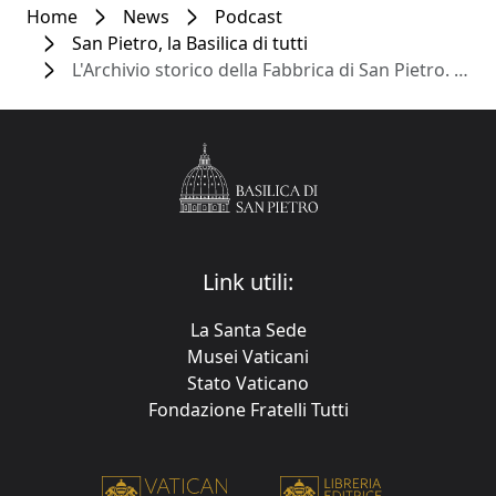
Home
News
Podcast
San Pietro, la Basilica di tutti
L'Archivio storico della Fabbrica di San Pietro. Intervista a Simona Turriziani
Link utili:
La Santa Sede
Musei Vaticani
Stato Vaticano
Fondazione Fratelli Tutti