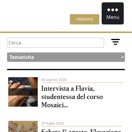
Menu
PRENOTA
04 agosto 2026
Intervista a Flavia,
studentessa del corso
Mosaici...
29 luglio 2026
Sabato 1° agosto, Elevazione