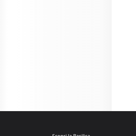
Scopri la Basilica