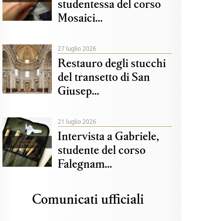
studentessa del corso
Mosaici...
27 luglio 2026
Restauro degli stucchi
del transetto di San
Giusep...
21 luglio 2026
Intervista a Gabriele,
studente del corso
Falegnam...
Comunicati ufficiali