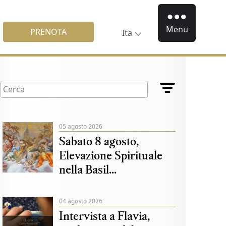
Menu
PRENOTA
Ita
05 agosto 2026
Sabato 8 agosto,
Elevazione Spirituale
nella Basil...
04 agosto 2026
Intervista a Flavia,