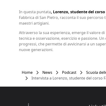
In questa puntata
, Lorenzo, studente del corso
Fabbrica di San Pietro, racconta il suo percorso 
maestri artigiani.
Attraverso la sua esperienza, emerge il valore 
tecnica e osservazione, esercizio e passione. Un 
progressi, che permette di avvicinarsi a un sape
nuove generazioni.
Home
News
Podcast
Scuola dell
Intervista a Lorenzo, studente del corso 