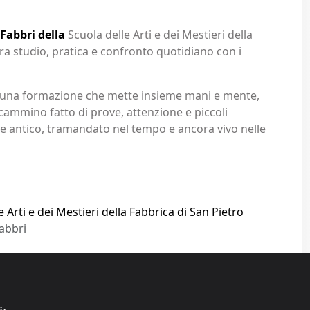
 Fabbri della
Scuola delle Arti e dei Mestieri della
tra studio, pratica e confronto quotidiano con i
di una formazione che mette insieme mani e mente,
cammino fatto di prove, attenzione e piccoli
re antico, tramandato nel tempo e ancora vivo nelle
e Arti e dei Mestieri della Fabbrica di San Pietro
Fabbri