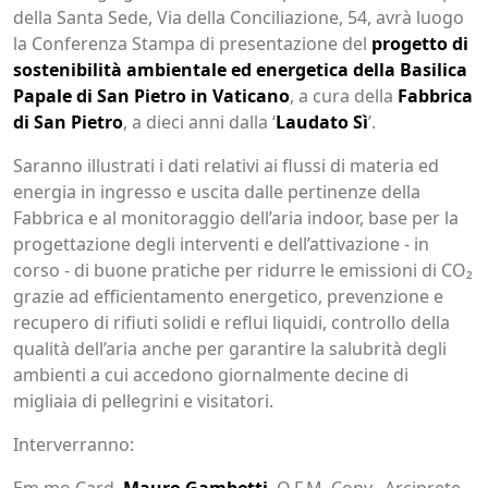
della Santa Sede, Via della Conciliazione, 54, avrà luogo
la Conferenza Stampa di presentazione del
progetto di
sostenibilità ambientale ed energetica della Basilica
Papale di San Pietro in Vaticano
, a cura della
Fabbrica
di San Pietro
, a dieci anni dalla ‘
Laudato Sì
’.
Saranno illustrati i dati relativi ai flussi di materia ed
energia in ingresso e uscita dalle pertinenze della
Fabbrica e al monitoraggio dell’aria indoor, base per la
progettazione degli interventi e dell’attivazione - in
corso - di buone pratiche per ridurre le emissioni di CO₂
grazie ad efficientamento energetico, prevenzione e
recupero di rifiuti solidi e reflui liquidi, controllo della
qualità dell’aria anche per garantire la salubrità degli
ambienti a cui accedono giornalmente decine di
migliaia di pellegrini e visitatori.
Interverranno:
Em.mo Card.
Mauro Gambetti
, O.F.M. Conv., Arciprete