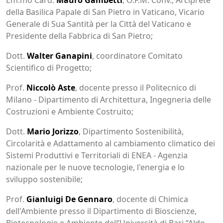
della Basilica Papale di San Pietro in Vaticano, Vicario
Generale di Sua Santità per la Città del Vaticano e
Presidente della Fabbrica di San Pietro;
Dott.
Walter Ganapini
, coordinatore Comitato
Scientifico di Progetto;
Prof.
Niccolò Aste
, docente presso il Politecnico di
Milano - Dipartimento di Architettura, Ingegneria delle
Costruzioni e Ambiente Costruito;
Dott.
Mario Jorizzo
, Dipartimento Sostenibilità,
Circolarità e Adattamento al cambiamento climatico dei
Sistemi Produttivi e Territoriali di ENEA - Agenzia
nazionale per le nuove tecnologie, l'energia e lo
sviluppo sostenibile;
Prof.
Gianluigi De Gennaro
, docente di Chimica
dell'Ambiente presso il Dipartimento di Bioscienze,
Biotecnologie e Ambiente dell’Università di Bari “Aldo