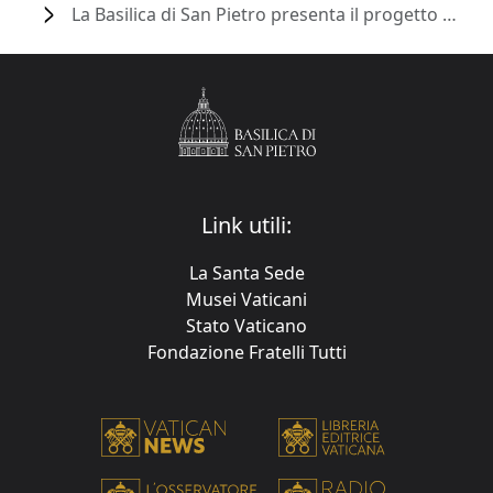
La Basilica di San Pietro presenta il progetto di sostenibilità ambientale ed energetica
Link utili:
La Santa Sede
Musei Vaticani
Stato Vaticano
Fondazione Fratelli Tutti